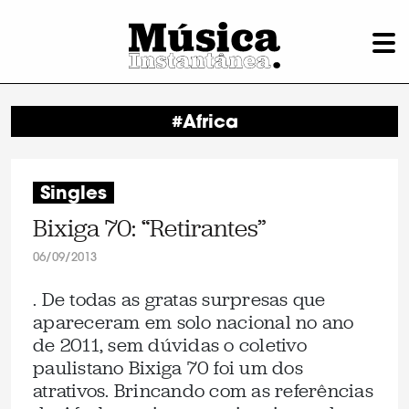
#Africa
Singles
Bixiga 70: “Retirantes”
06/09/2013
. De todas as gratas surpresas que
apareceram em solo nacional no ano
de 2011, sem dúvidas o coletivo
paulistano Bixiga 70 foi um dos
atrativos. Brincando com as referências