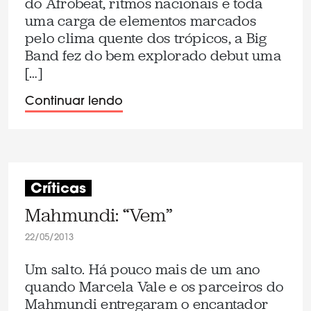
do Afrobeat, ritmos nacionais e toda
uma carga de elementos marcados
pelo clima quente dos trópicos, a Big
Band fez do bem explorado debut uma
[…]
Continuar lendo
Críticas
Mahmundi: “Vem”
22/05/2013
Um salto. Há pouco mais de um ano
quando Marcela Vale e os parceiros do
Mahmundi entregaram o encantador