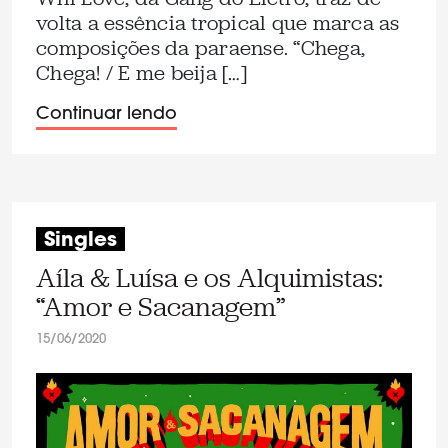
volta a essência tropical que marca as
composições da paraense. “Chega,
Chega! / E me beija […]
Continuar lendo
Singles
Aíla & Luísa e os Alquimistas:
“Amor e Sacanagem”
15/06/2020