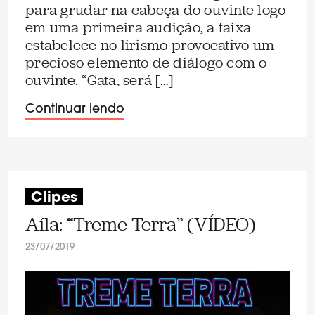
para grudar na cabeça do ouvinte logo
em uma primeira audição, a faixa
estabelece no lirismo provocativo um
precioso elemento de diálogo com o
ouvinte. “Gata, será […]
Continuar lendo
Clipes
Aíla: “Treme Terra” (VÍDEO)
23/07/2019