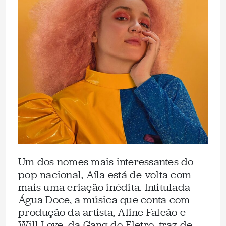
Um dos nomes mais interessantes do
pop nacional, Aíla está de volta com
mais uma criação inédita. Intitulada
Água Doce, a música que conta com
produção da artista, Aline Falcão e
Will Love, da Gang do Eletro, traz de