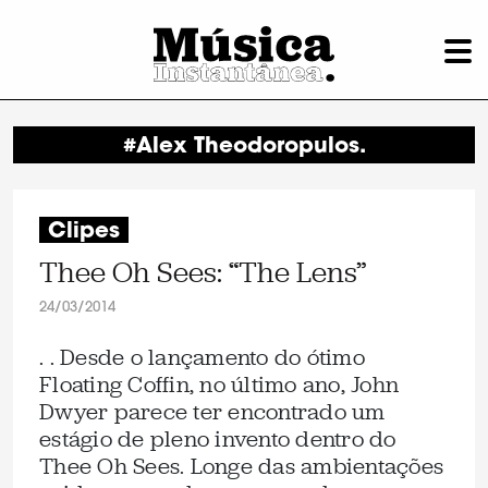
#Alex Theodoropulos.
Clipes
Thee Oh Sees: “The Lens”
24/03/2014
. . Desde o lançamento do ótimo
Floating Coffin, no último ano, John
Dwyer parece ter encontrado um
estágio de pleno invento dentro do
Thee Oh Sees. Longe das ambientações