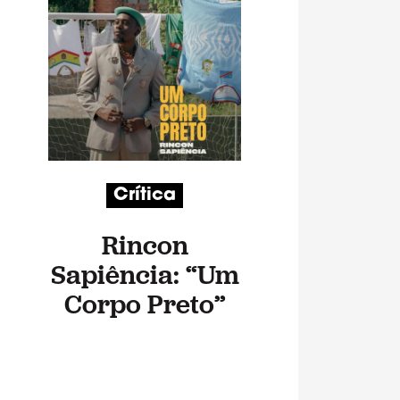
Crítica
Rincon
Sapiência: “Um
Corpo Preto”