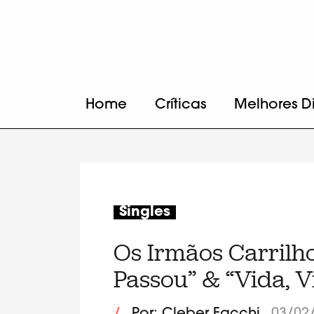
Home
Críticas
Melhores D
Singles
Os Irmãos Carrilh
Passou” & “Vida, V