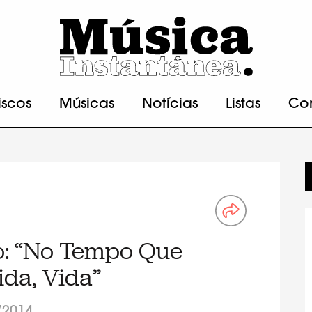
iscos
Músicas
Notícias
Listas
Co
o: “No Tempo Que
ida, Vida”