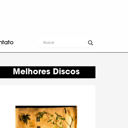
ntato
Melhores Discos