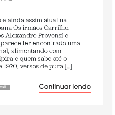
/2014
o e ainda assim atual na
bana Os irmãos Carrilho.
s Alexandre Provensi e
o parece ter encontrado uma
onal, alimentando com
ipira e quem sabe até o
1970, versos de pura […]
Continuar lendo
asil