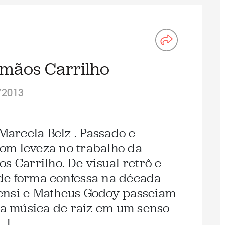
rmãos Carrilho
/2013
 Marcela Belz . Passado e
om leveza no trabalho da
s Carrilho. De visual retrô e
de forma confessa na década
ensi e Matheus Godoy passeiam
 da música de raíz em um senso
…]