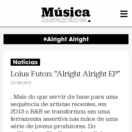
#Alright Alright
Notícias
Loius Futon: “Alright Alright EP”
27/08/2013
. Mais do que servir de base para uma
sequência de artistas recentes, em
2013 o R&B se transformou em uma
ferramenta assertiva nas mãos de uma
série de jovens produtores. Do