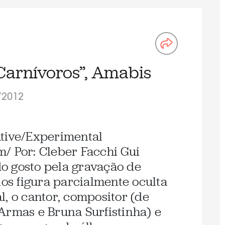
Carnívoros”, Amabis
/2012
ative/Experimental
/ Por: Cleber Facchi Gui
o gosto pela gravação de
nos figura parcialmente oculta
, o cantor, compositor (de
Armas e Bruna Surfistinha) e