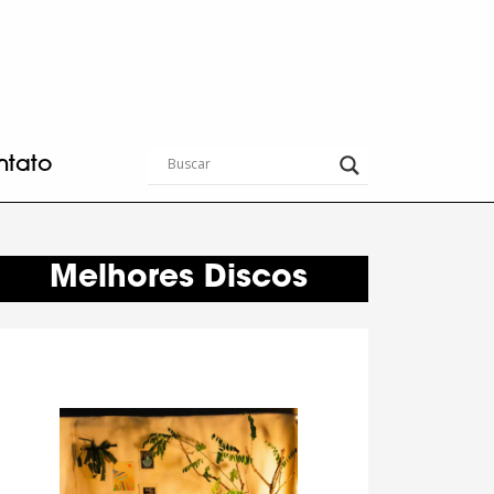
ntato
Melhores Discos