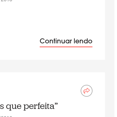
/2013
Continuar lendo
 que perfeita”