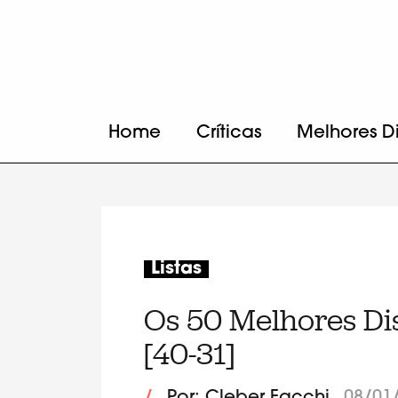
Home
Críticas
Melhores D
Listas
Os 50 Melhores Di
[40-31]