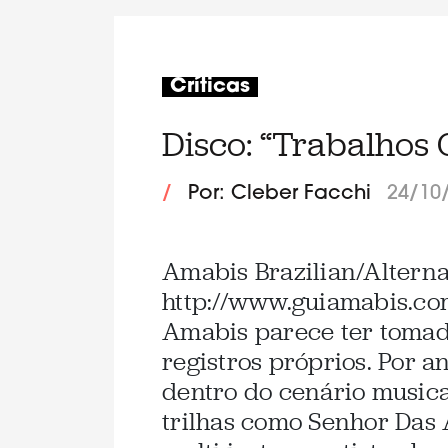
Críticas
Disco: “Trabalhos 
/
Por: Cleber Facchi
24/10
Amabis Brazilian/Altern
http://www.guiamabis.com
Amabis parece ter tomad
registros próprios. Por a
dentro do cenário musical
trilhas como Senhor Das 