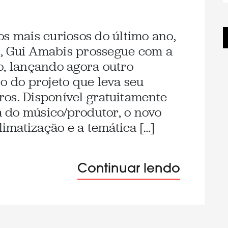
os mais curiosos do último ano,
, Gui Amabis prossegue com a
o, lançando agora outro
o do projeto que leva seu
os. Disponível gratuitamente
 do músico/produtor, o novo
matização e a temática […]
Continuar lendo