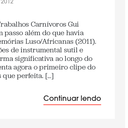
/2012
Trabalhos Carnívoros Gui
 passo além do que havia
mórias Luso/Africanas (2011).
s de instrumental sutil e
rma significativa ao longo do
enta agora o primeiro clipe do
que perfeita. […]
Continuar lendo