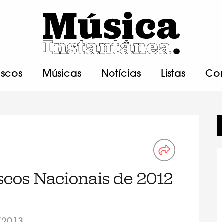
iscos
Músicas
Notícias
Listas
Co
scos Nacionais de 2012