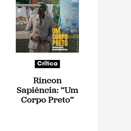
Crítica
Rincon
Sapiência: “Um
Corpo Preto”