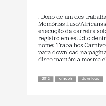
. Dono de um dos trabalh
Memórias Luso/Africanas
execução da carreira sol
registro em estúdio dentr
nome: Trabalhos Carnívor
para download na página
disco mantém a mesma cli
2012
amabis
download