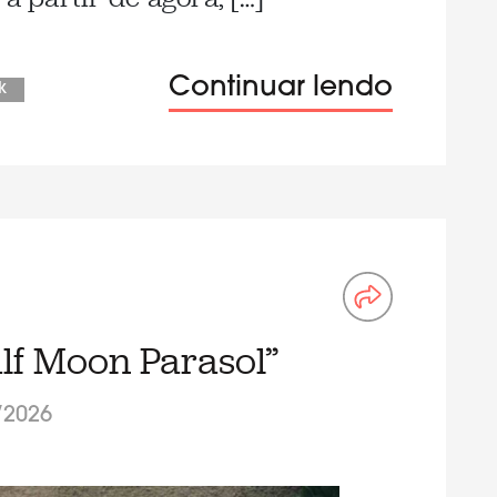
Continuar lendo
k
lf Moon Parasol”
/2026