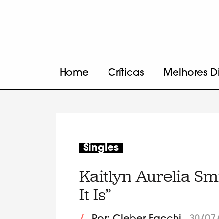
Home
Críticas
Melhores D
Singles
Kaitlyn Aurelia Sm
It Is”