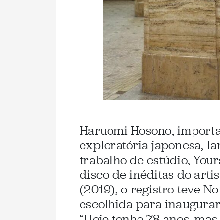
Haruomi Hosono, import
exploratória japonesa, 
trabalho de estúdio, Your
disco de inéditas do art
(2019), o registro teve 
escolhida para inaugurar
“Hoje tenho 78 anos, mas, 