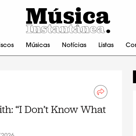
iscos
Músicas
Notícias
Listas
Co
ith: “I Don’t Know What