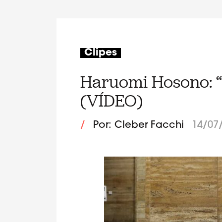
Clipes
Haruomi Hosono: “
(VÍDEO)
/
Por: Cleber Facchi
14/07