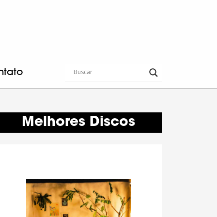
ntato
Melhores Discos