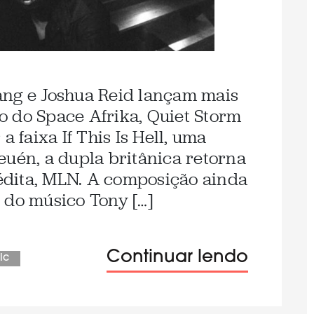
ang e Joshua Reid lançam mais
 do Space Afrika, Quiet Storm
a faixa If This Is Hell, uma
euén, a dupla britânica retorna
dita, MLN. A composição ainda
 do músico Tony […]
Continuar lendo
ic