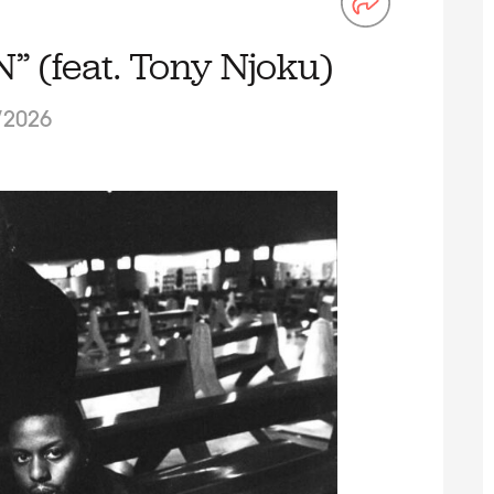
” (feat. Tony Njoku)
/2026