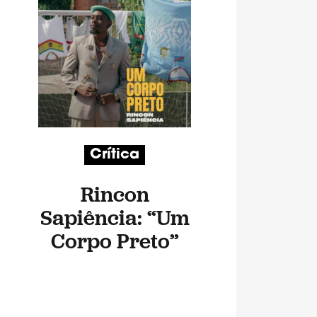
Crítica
Rincon
Sapiência: “Um
Corpo Preto”