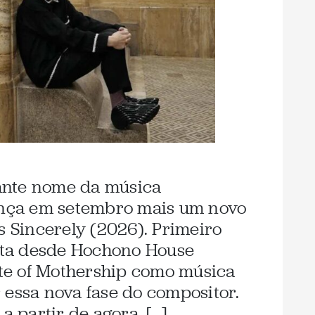
ante nome da música
lança em setembro mais um novo
s Sincerely (2026). Primeiro
ista desde Hochono House
Note of Mothership como música
 essa nova fase do compositor.
a partir de agora, […]