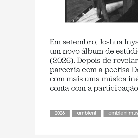
Em setembro, Joshua Iny
um novo álbum de estúdio
(2026). Depois de revelar 
parceria com a poetisa D
com mais uma música iné
conta com a participação
2026
ambient
ambient mus