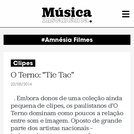
#Amnésia Filmes
Clipes
O Terno: “Tic Tac”
22/05/2014
. Embora donos de uma coleção ainda
pequena de clipes, os paulistanos d’O
Terno dominam como poucos a relação
entre som e imagem. Oposto de grande
parte dos artistas nacionais –