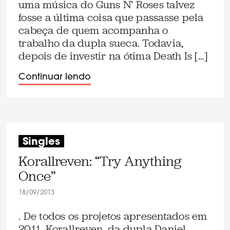
uma música do Guns N’ Roses talvez
fosse a última coisa que passasse pela
cabeça de quem acompanha o
trabalho da dupla sueca. Todavia,
depois de investir na ótima Death Is […]
Continuar lendo
Singles
Korallreven: “Try Anything
Once”
18/09/2013
. De todos os projetos apresentados em
2011, Korallreven, da dupla Daniel