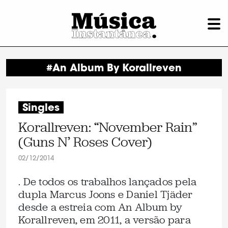
#An Album By Korallreven
Singles
Korallreven: “November Rain”
(Guns N’ Roses Cover)
02/12/2014
. De todos os trabalhos lançados pela
dupla Marcus Joons e Daniel Tjäder
desde a estreia com An Album by
Korallreven, em 2011, a versão para