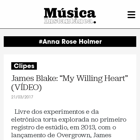
#Anna Rose Holmer
Clipes
James Blake: “My Willing Heart”
(VÍDEO)
21/03/2017
Livre dos experimentos e da
eletrônica torta explorada no primeiro
registro de estúdio, em 2013, com o
lançamento de Overgrown, James