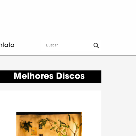
ntato
Melhores Discos