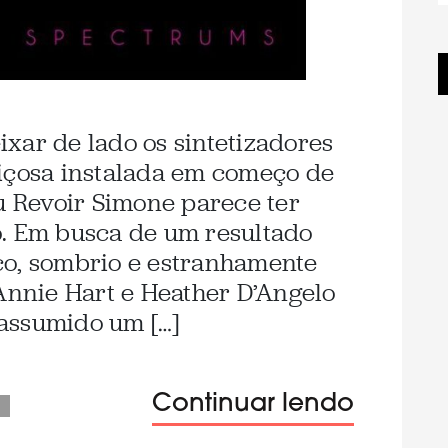
xar de lado os sintetizadores
uiçosa instalada em começo de
Au Revoir Simone parece ter
o. Em busca de um resultado
co, sombrio e estranhamente
 Annie Hart e Heather D’Angelo
assumido um […]
Continuar lendo