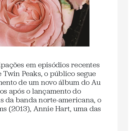
pações em episódios recentes
 Twin Peaks, o público segue
mento de um novo álbum do Au
nos após o lançamento do
tas da banda norte-americana, o
s (2013), Annie Hart, uma das