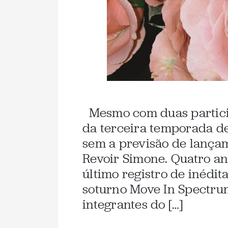
Mesmo com duas partici
da terceira temporada de
sem a previsão de lança
Revoir Simone. Quatro a
último registro de inédi
soturno Move In Spectrum
integrantes do […]