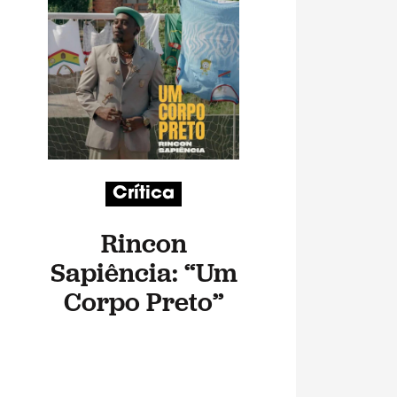
Crítica
Rincon
Sapiência: “Um
Corpo Preto”