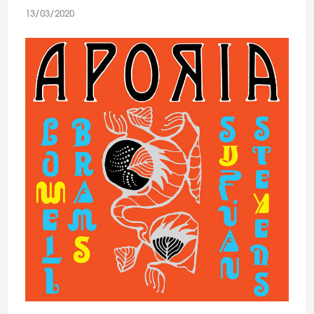
13/03/2020