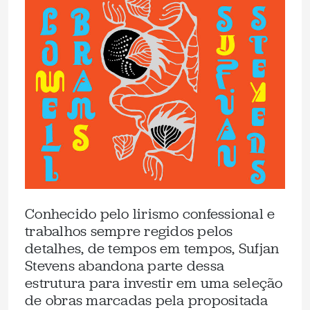
Conhecido pelo lirismo confessional e
trabalhos sempre regidos pelos
detalhes, de tempos em tempos, Sufjan
Stevens abandona parte dessa
estrutura para investir em uma seleção
de obras marcadas pela propositada