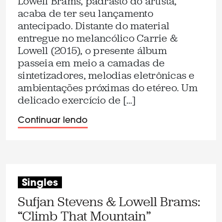
Lowell Brams, padrasto do artista,
acaba de ter seu lançamento
antecipado. Distante do material
entregue no melancólico Carrie &
Lowell (2015), o presente álbum
passeia em meio a camadas de
sintetizadores, melodias eletrônicas e
ambientações próximas do etéreo. Um
delicado exercício de […]
Continuar lendo
Singles
Sufjan Stevens & Lowell Brams:
“Climb That Mountain”