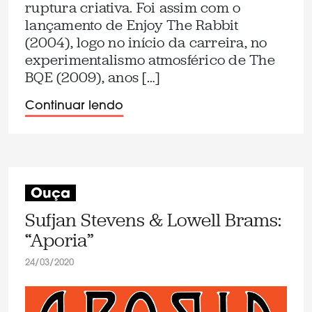
ruptura criativa. Foi assim com o
lançamento de Enjoy The Rabbit
(2004), logo no início da carreira, no
experimentalismo atmosférico de The
BQE (2009), anos […]
Continuar lendo
Ouça
Sufjan Stevens & Lowell Brams:
“Aporia”
24/03/2020