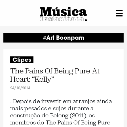
#Art Boonparn
Clipes
The Pains Of Being Pure At
Heart: “Kelly”
24/10/2014
. Depois de investir em arranjos ainda
mais pesados e sujos durante a
construção de Belong (2011), os
membros do The Pains Of Being Pure