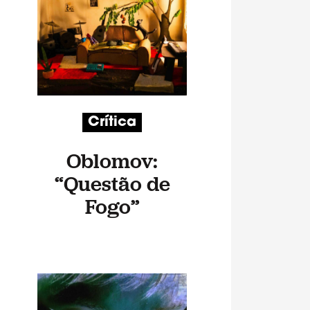
Crítica
Oblomov:
“Questão de
Fogo”