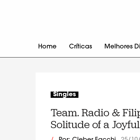
Home
Críticas
Melhores D
Singles
Team. Radio & Fili
Solitude of a Joyfu