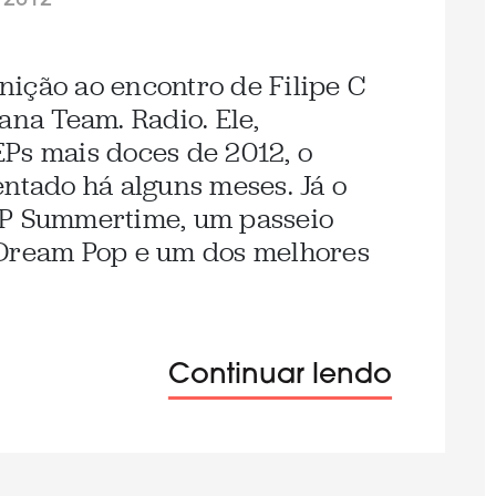
/2012
inição ao encontro de Filipe C
a Team. Radio. Ele,
Ps mais doces de 2012, o
entado há alguns meses. Já o
EP Summertime, um passeio
 Dream Pop e um dos melhores
Continuar lendo