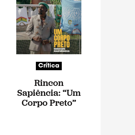
Crítica
Rincon
Sapiência: “Um
Corpo Preto”