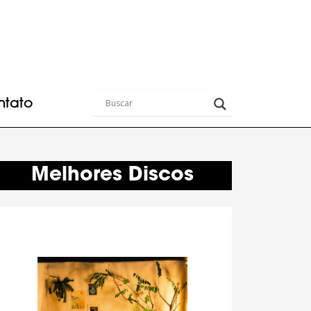
ntato
Melhores Discos