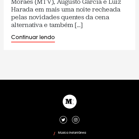
Moraes (MTV), Augusto Garcia e Luiz
Harada em mais uma noite recheada
pelas novidades quentes da cena
alternativa e também […]
Continuar lendo
Música instantânea
/