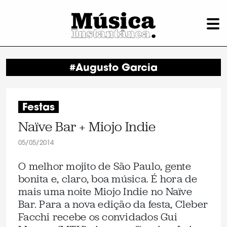
#Augusto Garcia
Festas
Naïve Bar + Miojo Indie
05/05/2014
O melhor mojito de São Paulo, gente
bonita e, claro, boa música. É hora de
mais uma noite Miojo Indie no Naïve
Bar. Para a nova edição da festa, Cleber
Facchi recebe os convidados Gui