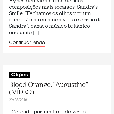
Hynes deu vida a uma de suas
composições mais tocantes: Sandra’s
Smile. “Fechamos os olhos por um
tempo / mas eu ainda vejo o sorriso de
Sandra”, canta o músico britânico
enquanto […]
Continuar lendo
Clipes
Blood Orange: “Augustine”
(VÍDEO)
29/06/2016
. Cercado por um time de vozes