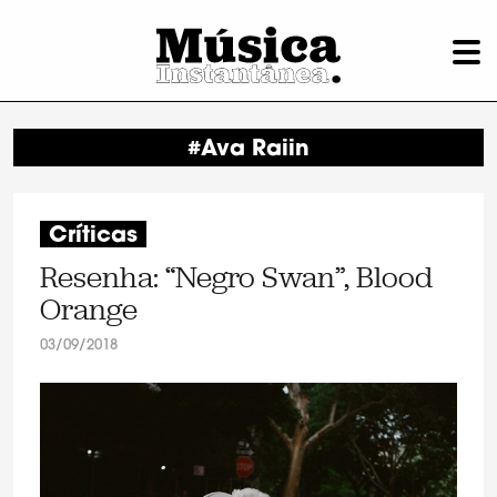
#Ava Raiin
Críticas
Resenha: “Negro Swan”, Blood
Orange
03/09/2018