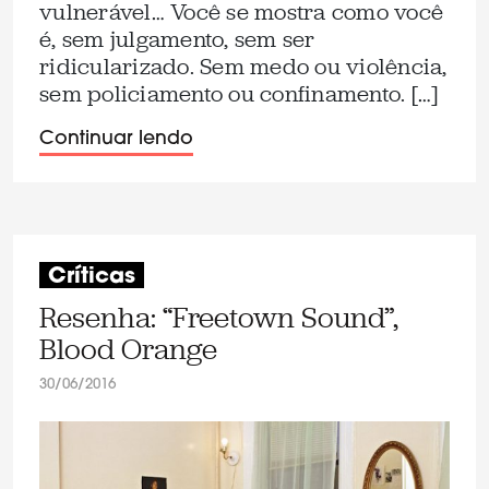
vulnerável… Você se mostra como você
é, sem julgamento, sem ser
ridicularizado. Sem medo ou violência,
sem policiamento ou confinamento. […]
Continuar lendo
Críticas
Resenha: “Freetown Sound”,
Blood Orange
30/06/2016