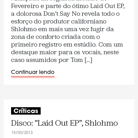
Fevereiro e parte do ótimo Laid Out EP,
a dolorosa Don’t Say No revela todo o
esforço do produtor californiano
Shlohmo em mais uma vez fugir da
zona de conforto criada com o
primeiro registro em estúdio. Com um
destaque maior para os vocais, neste
caso assumidos por Tom […]
Continuar lendo
Críticas
Disco: “Laid Out EP”, Shlohmo
19/03/2013