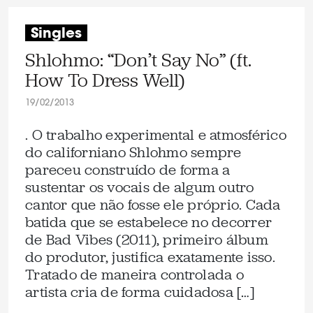
Singles
Shlohmo: “Don’t Say No” (ft.
How To Dress Well)
19/02/2013
. O trabalho experimental e atmosférico
do californiano Shlohmo sempre
pareceu construído de forma a
sustentar os vocais de algum outro
cantor que não fosse ele próprio. Cada
batida que se estabelece no decorrer
de Bad Vibes (2011), primeiro álbum
do produtor, justifica exatamente isso.
Tratado de maneira controlada o
artista cria de forma cuidadosa […]