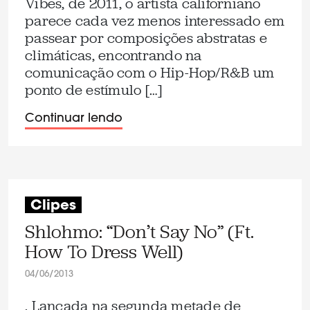
Vibes, de 2011, o artista californiano
parece cada vez menos interessado em
passear por composições abstratas e
climáticas, encontrando na
comunicação com o Hip-Hop/R&B um
ponto de estímulo […]
Continuar lendo
Clipes
Shlohmo: “Don’t Say No” (Ft.
How To Dress Well)
04/06/2013
. Lançada na segunda metade de