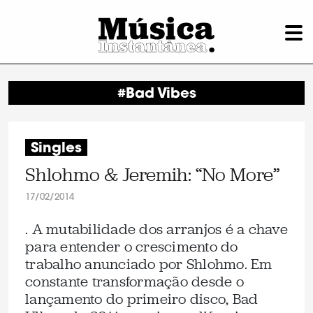
#Bad Vibes
Singles
Shlohmo & Jeremih: “No More”
17/02/2014
. A mutabilidade dos arranjos é a chave
para entender o crescimento do
trabalho anunciado por Shlohmo. Em
constante transformação desde o
lançamento do primeiro disco, Bad