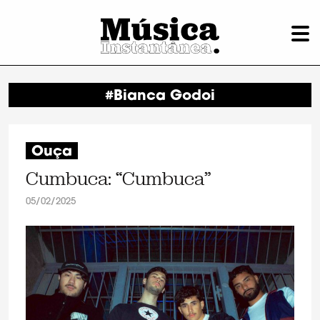
#Bianca Godoi
Ouça
Cumbuca: “Cumbuca”
05/02/2025