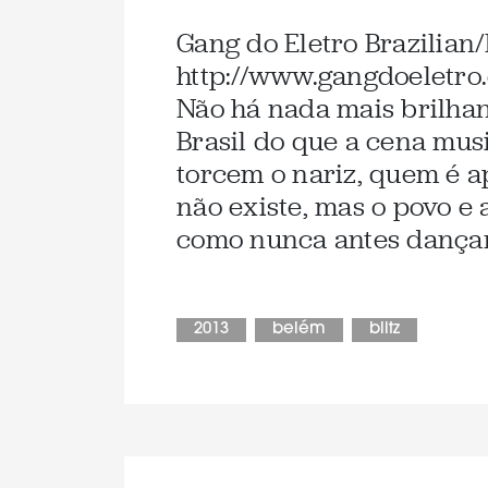
Gang do Eletro Brazilian
http://www.gangdoeletro
Não há nada mais brilhant
Brasil do que a cena musi
torcem o nariz, quem é a
não existe, mas o povo 
como nunca antes dança
2013
belém
blitz