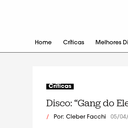
Home
Críticas
Melhores D
Críticas
Disco: “Gang do Ele
/
Por: Cleber Facchi
05/04