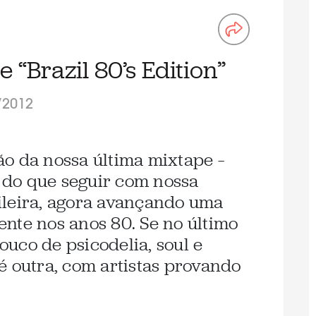
 “Brazil 80’s Edition”
/2012
o da nossa última mixtape –
r do que seguir com nossa
ileira, agora avançando uma
nte nos anos 80. Se no último
uco de psicodelia, soul e
é outra, com artistas provando