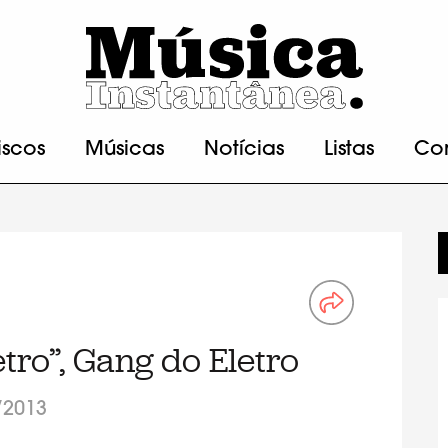
iscos
Músicas
Notícias
Listas
Co
tro”, Gang do Eletro
/2013