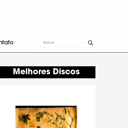
ntato
Melhores Discos