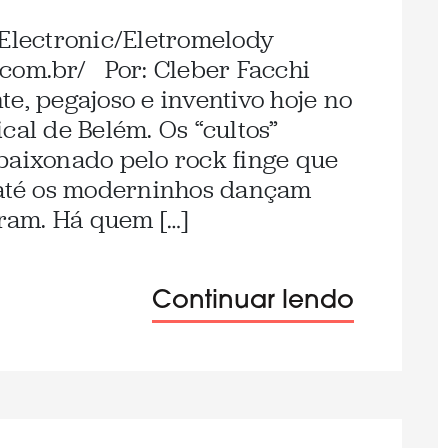
/Electronic/Eletromelody
.com.br/ Por: Cleber Facchi
e, pegajoso e inventivo hoje no
cal de Belém. Os “cultos”
paixonado pelo rock finge que
e até os moderninhos dançam
ram. Há quem […]
Continuar lendo