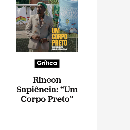
Crítica
Rincon
Sapiência: “Um
Corpo Preto”