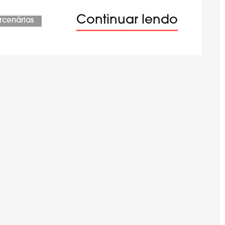
Continuar lendo
rcenárias