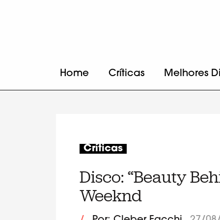
Home
Críticas
Melhores D
Críticas
Disco: “Beauty Beh
Weeknd