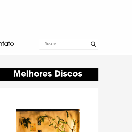
ntato
Melhores Discos