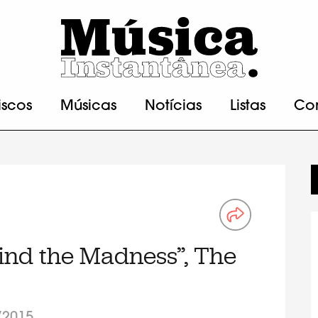
iscos
Músicas
Notícias
Listas
Co
ind the Madness”, The