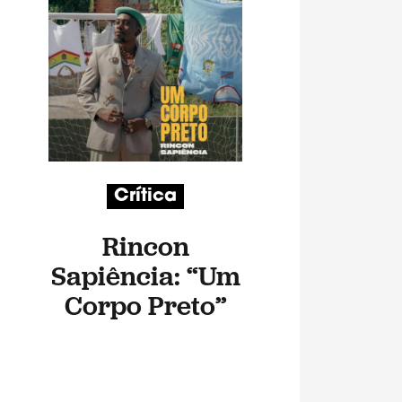
Crítica
Rincon
Sapiência: “Um
Corpo Preto”