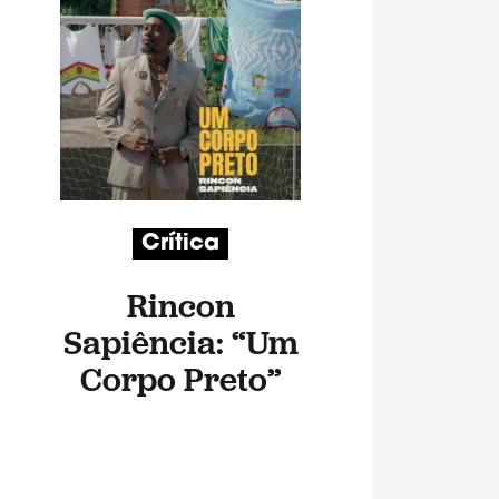
Crítica
Rincon
Sapiência: “Um
Corpo Preto”