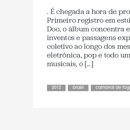
. É chegada a hora de pr
Primeiro registro em est
Doo, o álbum concentra 
inventos e passagens exp
coletivo ao longo dos mes
eletrônica, pop e todo u
musicais, o […]
2012
brasil
carnaval de fo