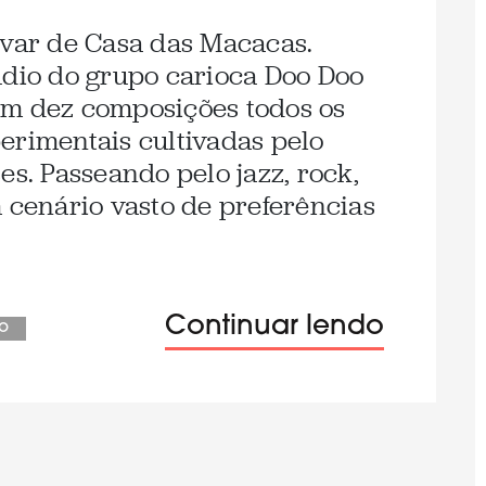
ovar de Casa das Macacas.
údio do grupo carioca Doo Doo
em dez composições todos os
erimentais cultivadas pelo
es. Passeando pelo jazz, rock,
m cenário vasto de preferências
Continuar lendo
go