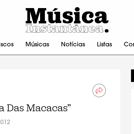
iscos
Músicas
Notícias
Listas
Co
sa Das Macacas”
2012