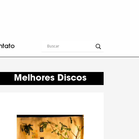
ntato
Melhores Discos