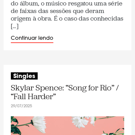
do álbum, o músico resgatou uma série
de faixas das sessões que deram
origem à obra. É o caso das conhecidas
[…]
Continuar lendo
Singles
Skylar Spence: “Song for Rio” /
“Fall Harder”
29/07/2025