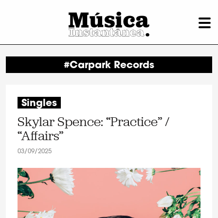
#Carpark Records
Singles
Skylar Spence: “Practice” /
“Affairs”
03/09/2025