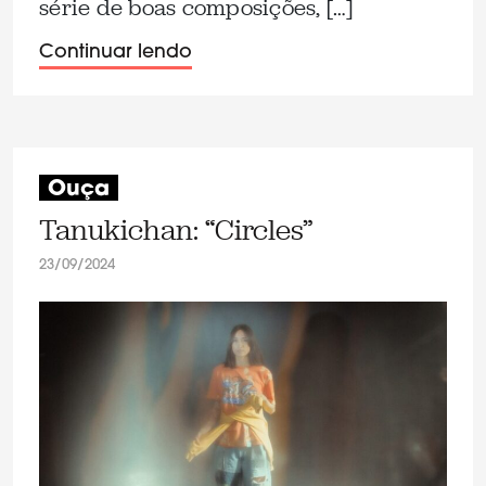
série de boas composições, […]
Continuar lendo
Ouça
Tanukichan: “Circles”
23/09/2024