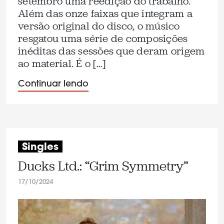
setembro uma reedição do trabalho.
Além das onze faixas que integram a
versão original do disco, o músico
resgatou uma série de composições
inéditas das sessões que deram origem
ao material. É o […]
Continuar lendo
Singles
Ducks Ltd.: “Grim Symmetry”
17/10/2024