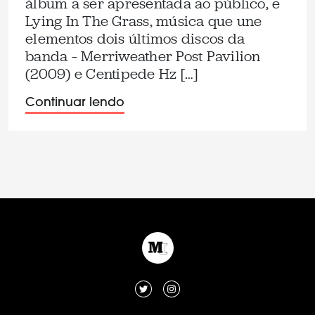
álbum a ser apresentada ao público, e
Lying In The Grass, música que une
elementos dois últimos discos da
banda – Merriweather Post Pavilion
(2009) e Centipede Hz […]
Continuar lendo