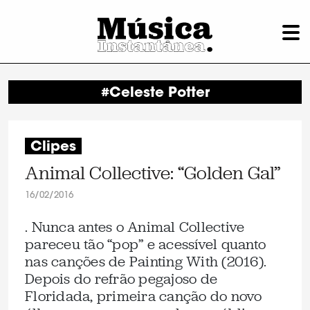
#Celeste Potter
Clipes
Animal Collective: “Golden Gal”
16/02/2016
. Nunca antes o Animal Collective
pareceu tão “pop” e acessível quanto
nas canções de Painting With (2016).
Depois do refrão pegajoso de
Floridada, primeira canção do novo