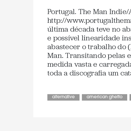
Portugal. The Man Indie/
http://www.portugalthem
última década teve no a
e possível linearidade in
abastecer o trabalho do (
Man. Transitando pelas
medida vasta e carregada
toda a discografia um cat
alternative
american ghetto