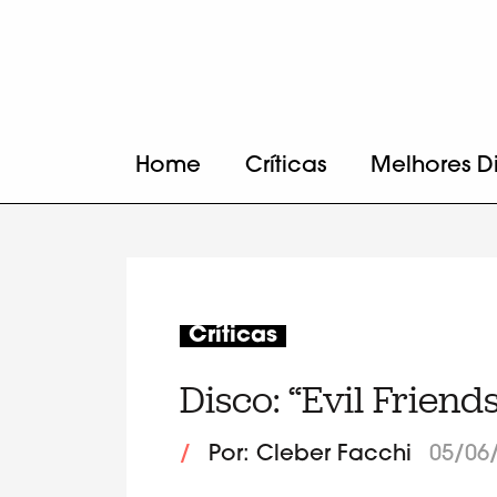
Home
Críticas
Melhores D
Críticas
Disco: “Evil Friend
/
Por: Cleber Facchi
05/06