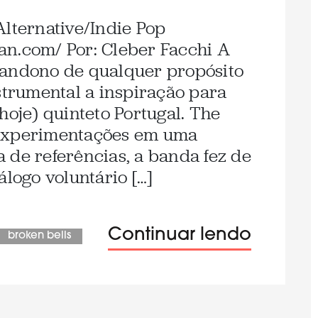
Alternative/Indie Pop
an.com/ Por: Cleber Facchi A
bandono de qualquer propósito
strumental a inspiração para
hoje) quinteto Portugal. The
 experimentações em uma
 de referências, a banda fez de
álogo voluntário […]
Continuar lendo
broken bells