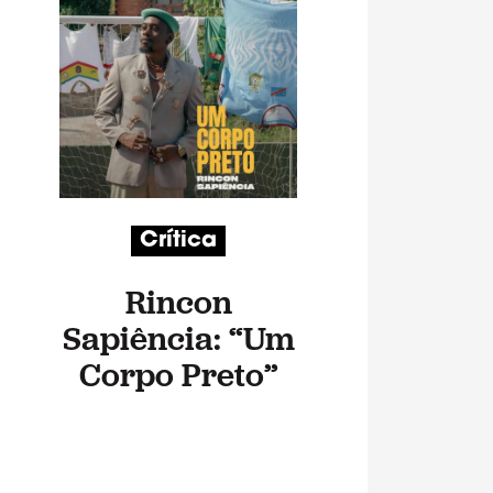
Crítica
Rincon
Sapiência: “Um
Corpo Preto”