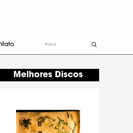
ntato
Melhores Discos