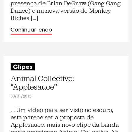
presença de Brian DeGraw (Gang Gang
Dance) e na nova versão de Monkey
Riches […]
Continuar lendo
Clipes
Animal Collective:
“Applesauce”
30/01/2013
. . Um vídeo para ser visto no escuro,
esta parece ser a proposta de
Applesauce, mais novo clipe da banda