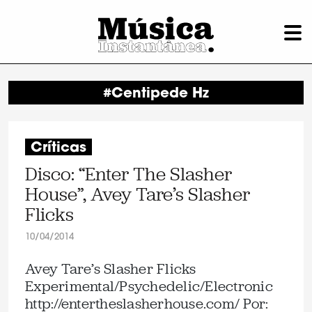
#Centipede Hz
Críticas
Disco: “Enter The Slasher
House”, Avey Tare’s Slasher
Flicks
10/04/2014
Avey Tare’s Slasher Flicks
Experimental/Psychedelic/Electronic
http://entertheslasherhouse.com/ Por: