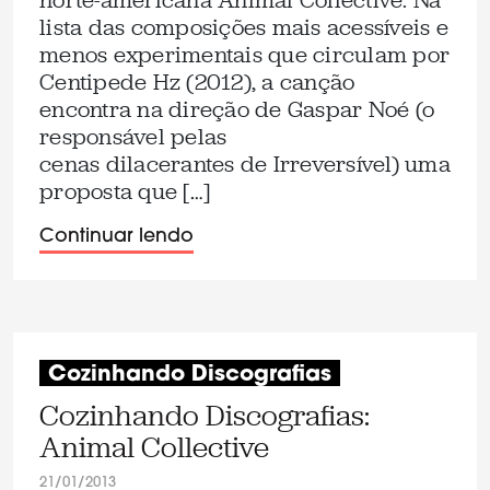
norte-americana Animal Collective. Na
lista das composições mais acessíveis e
menos experimentais que circulam por
Centipede Hz (2012), a canção
encontra na direção de Gaspar Noé (o
responsável pelas
cenas dilacerantes de Irreversível) uma
proposta que […]
Continuar lendo
Cozinhando Discografias
Cozinhando Discografias:
Animal Collective
21/01/2013