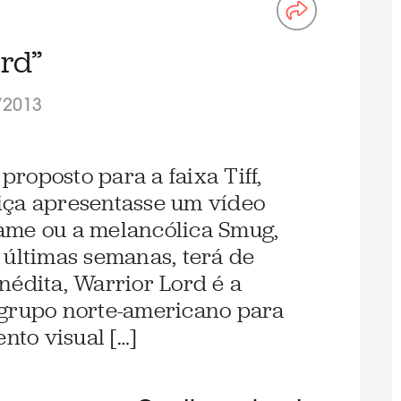
ord”
/2013
 proposto para a faixa Tiff,
iça apresentasse um vídeo
ame ou a melancólica Smug,
 últimas semanas, terá de
nédita, Warrior Lord é a
 grupo norte-americano para
to visual […]