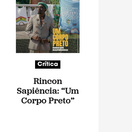
Crítica
Rincon
Sapiência: “Um
Corpo Preto”