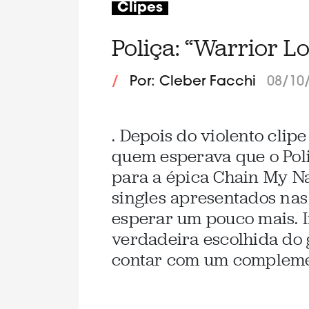
Clipes
Poliça: “Warrior L
/
Por: Cleber Facchi
08/10
. Depois do violento clipe
quem esperava que o Pol
para a épica Chain My N
singles apresentados nas
esperar um pouco mais. I
verdadeira escolhida do
contar com um complemen