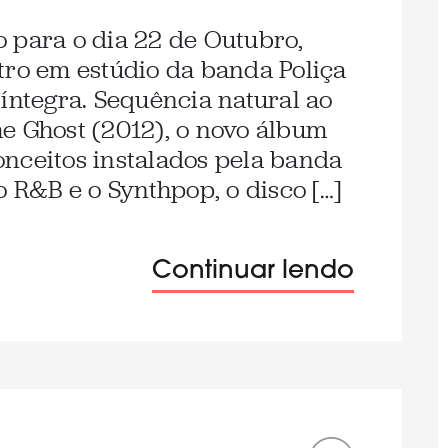
 para o dia 22 de Outubro,
tro em estúdio da banda Poliça
 íntegra. Sequência natural ao
e Ghost (2012), o novo álbum
nceitos instalados pela banda
o R&B e o Synthpop, o disco […]
Continuar lendo