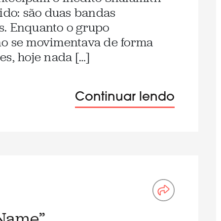
bido: são duas bandas
s. Enquanto o grupo
no se movimentava de forma
s, hoje nada […]
Continuar lendo
 Name”