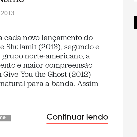
/2013
l a cada novo lançamento do
de Shulamit (2013), segundo e
o grupo norte-americano, a
mento e maior compreensão
 Give You the Ghost (2012)
natural para a banda. Assim
Continuar lendo
ame