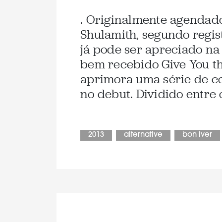
. Originalmente agendado
Shulamith, segundo regis
já pode ser apreciado na
bem recebido Give You th
aprimora uma série de co
no debut. Dividido entre 
2013
alternative
bon iver