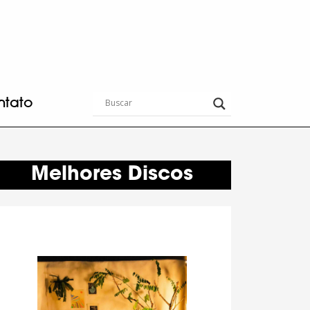
ntato
Melhores Discos