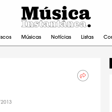
iscos
Músicas
Notícias
Listas
Co
/2013