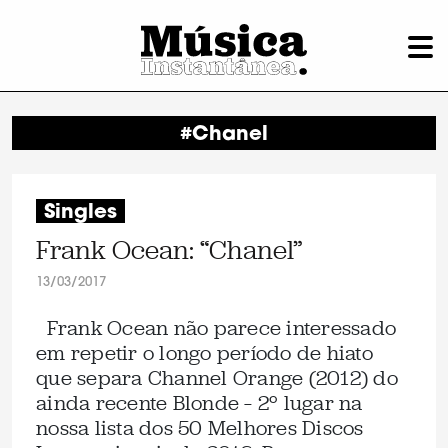
#Chanel
Singles
Frank Ocean: “Chanel”
13/03/2017
Frank Ocean não parece interessado
em repetir o longo período de hiato
que separa Channel Orange (2012) do
ainda recente Blonde – 2º lugar na
nossa lista dos 50 Melhores Discos