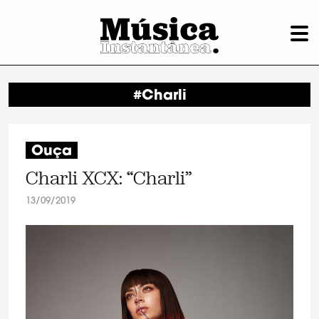
#Charli
Ouça
Charli XCX: “Charli”
13/09/2019