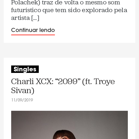
Polachek) traz de volta o mesmo som
futurístico que tem sido explorado pela
artista […]
Continuar lendo
Singles
Charli XCX: “2099” (ft. Troye
Sivan)
11/09/2019