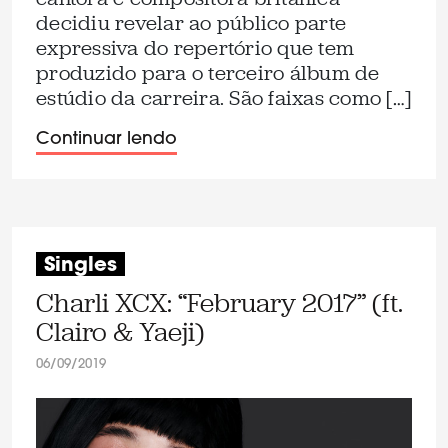
decidiu revelar ao público parte
expressiva do repertório que tem
produzido para o terceiro álbum de
estúdio da carreira. São faixas como […]
Continuar lendo
Singles
Charli XCX: “February 2017” (ft.
Clairo & Yaeji)
06/09/2019