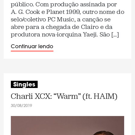
público. Com produção assinada por
A. G. Cook e Planet 1999, outro nome do
selo/coletivo PC Music, a canção se
abre para a chegada de Clairo e da
produtora nova-iorquina Yaeji. São […]
Continuar lendo
Singles
Charli XCX: “Warm” (ft. HAIM)
30/08/2019