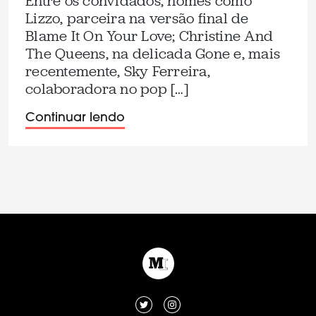
Entre os convidados, nomes como
Lizzo, parceira na versão final de
Blame It On Your Love; Christine And
The Queens, na delicada Gone e, mais
recentemente, Sky Ferreira,
colaboradora no pop […]
Continuar lendo