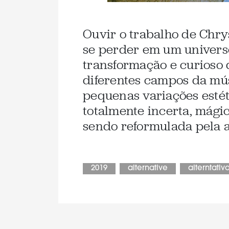
Ouvir o trabalho de Chry
se perder em um univers
transformação e curioso 
diferentes campos da mús
pequenas variações esté
totalmente incerta, mági
sendo reformulada pela a
2019
alternative
alterntativ