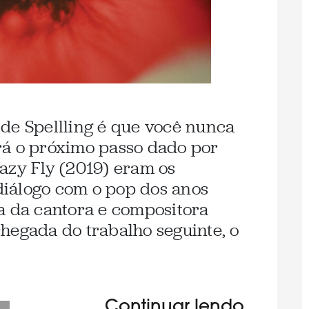
de Spellling é que você nunca
rá o próximo passo dado por
azy Fly (2019) eram os
 diálogo com o pop dos anos
a da cantora e compositora
hegada do trabalho seguinte, o
Continuar lendo