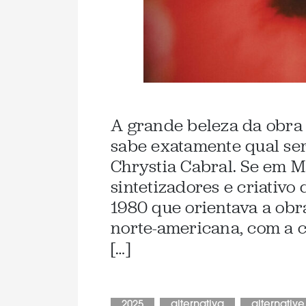
A grande beleza da obra 
sabe exatamente qual se
Chrystia Cabral. Se em M
sintetizadores e criativo
1980 que orientava a obr
norte-americana, com a c
[…]
2025
alternativa
alternative