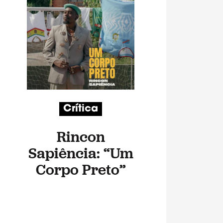
Crítica
Rincon
Sapiência: “Um
Corpo Preto”