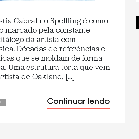
stia Cabral no Spellling é como
o marcado pela constante
diálogo da artista com
ica. Décadas de referências e
ticas que se moldam de forma
ca. Uma estrutura torta que vem
rtista de Oakland, […]
Continuar lendo
a