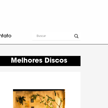
ntato
Melhores Discos