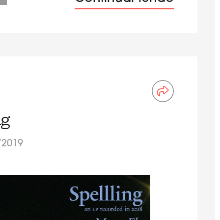
ng
/2019