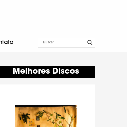
ntato
Melhores Discos