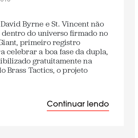
2013
 David Byrne e St. Vincent não
 dentro do universo firmado no
iant, primeiro registro
ra celebrar a boa fase da dupla,
nibilizado gratuitamente na
o Brass Tactics, o projeto
]
Continuar lendo