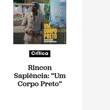
Crítica
Rincon
Sapiência: “Um
Corpo Preto”