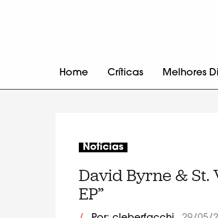
Home
Críticas
Melhores D
Notícias
David Byrne & St. 
EP”