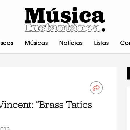
iscos
Músicas
Notícias
Listas
Co
Vincent: “Brass Tatics