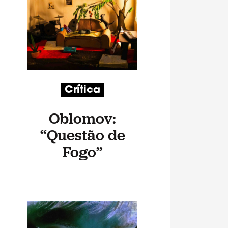
Crítica
Oblomov:
“Questão de
Fogo”