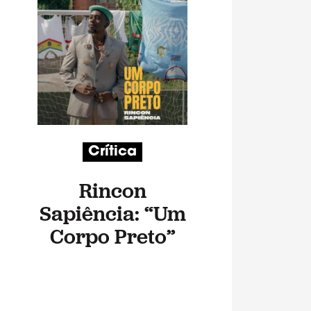
Crítica
Rincon
Sapiência: “Um
Corpo Preto”