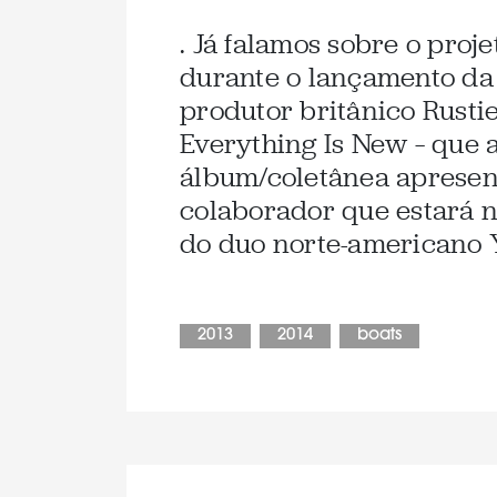
. Já falamos sobre o proj
durante o lançamento da
produtor britânico Rusti
Everything Is New – que a
álbum/coletânea apresen
colaborador que estará na
do duo norte-americano 
2013
2014
boats