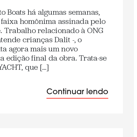
eto Boats há algumas semanas,
 faixa homônima assinada pelo
e. Trabalho relacionado à ONG
tende crianças Dalit -, o
ta agora mais um novo
 edição final da obra. Trata-se
YACHT, que […]
Continuar lendo