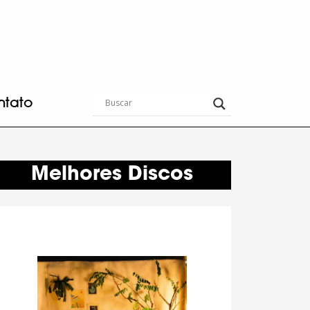
ntato
Melhores Discos