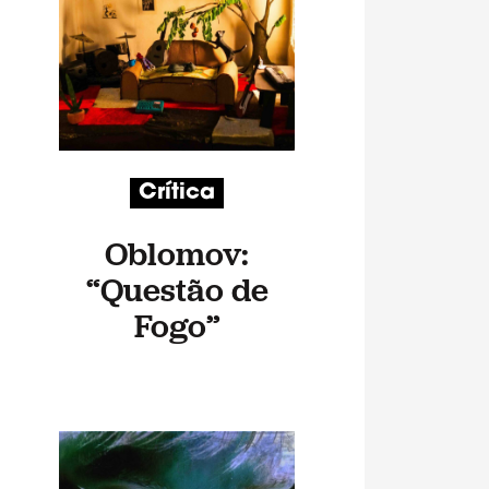
Crítica
Oblomov:
“Questão de
Fogo”