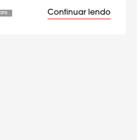
Continuar lendo
vans