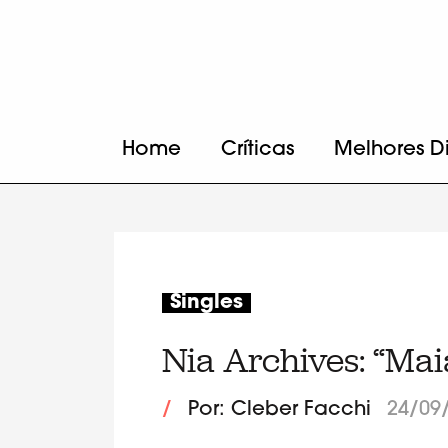
Home
Críticas
Melhores D
Singles
Nia Archives: “Maia
/
Por: Cleber Facchi
24/09