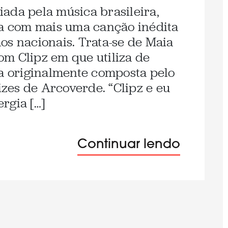
ada pela música brasileira,
ta com mais uma canção inédita
os nacionais. Trata-se de Maia
m Clipz em que utiliza de
xa originalmente composta pelo
zes de Arcoverde. “Clipz e eu
rgia […]
Continuar lendo