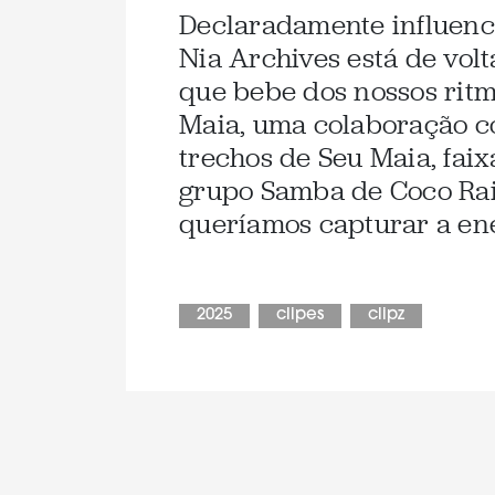
Declaradamente influenci
Nia Archives está de vol
que bebe dos nossos ritm
Maia, uma colaboração co
trechos de Seu Maia, fai
grupo Samba de Coco Rai
queríamos capturar a ene
2025
clipes
clipz