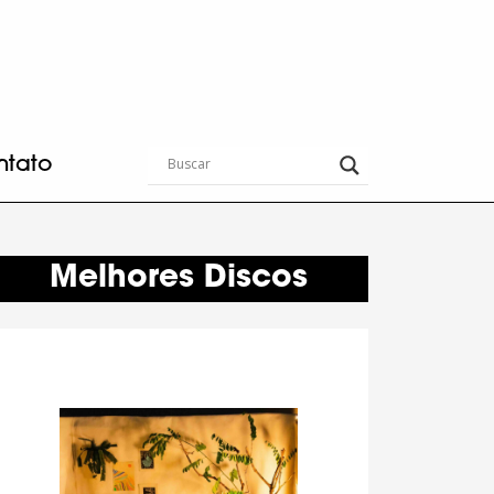
ntato
Melhores Discos