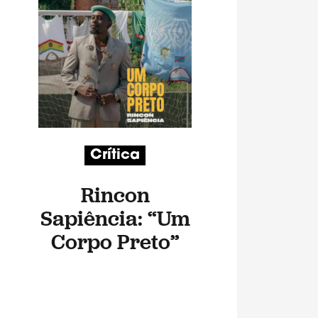
Crítica
Rincon
Sapiência: “Um
Corpo Preto”