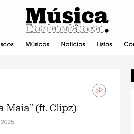
iscos
Músicas
Notícias
Listas
Co
 Maia” (ft. Clipz)
/2025