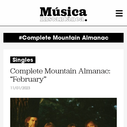
#Complete Mountain Almanac
Singles
Complete Mountain Almanac:
“February”
11/01/2023