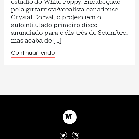
estúdio do White Poppy. Encabeçado
pela guitarrista/vocalista canadense
Crystal Dorval, o projeto tem o
autointitulado primeiro disco
anunciado para o dia três de Setembro,
mas acaba de […]
Continuar lendo