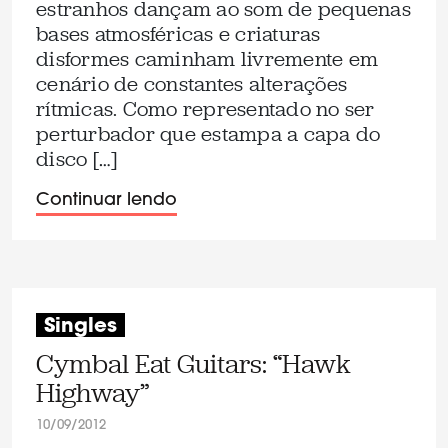
estranhos dançam ao som de pequenas
bases atmosféricas e criaturas
disformes caminham livremente em
cenário de constantes alterações
rítmicas. Como representado no ser
perturbador que estampa a capa do
disco […]
Continuar lendo
Singles
Cymbal Eat Guitars: “Hawk
Highway”
10/09/2012