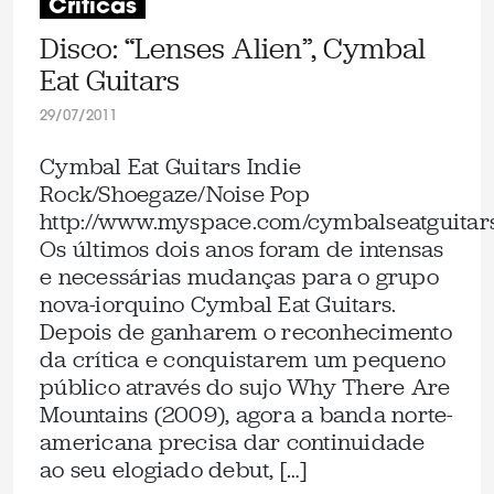
Críticas
Disco: “Lenses Alien”, Cymbal
Eat Guitars
29/07/2011
Cymbal Eat Guitars Indie
Rock/Shoegaze/Noise Pop
http://www.myspace.com/cymbalseatguitar
Os últimos dois anos foram de intensas
e necessárias mudanças para o grupo
nova-iorquino Cymbal Eat Guitars.
Depois de ganharem o reconhecimento
da crítica e conquistarem um pequeno
público através do sujo Why There Are
Mountains (2009), agora a banda norte-
americana precisa dar continuidade
ao seu elogiado debut, […]