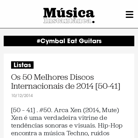
#Cymbal Eat Guitars
Listas
Os 50 Melhores Discos
Internacionais de 2014 [50-41]
10/12/2014
[50 – 41] . #50. Arca Xen (2014, Mute)
Xen é uma verdadeira vitrine de
tendências sonoras e visuais. Hip-Hop
encontra a música Techno, ruídos