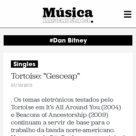
#Dan Bitney
Singles
Tortoise: “Gesceap”
07/10/2015
. Os temas eletrônicos testados pelo
Tortoise em It’s All Around You (2004)
e Beacons of Ancestorship (2009)
continuam a servir de base para o
trabalho da banda norte-americano.