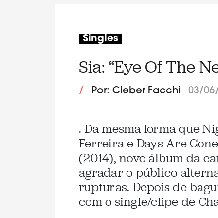
Singles
Sia: “Eye Of The N
/
Por: Cleber Facchi
03/06
. Da mesma forma que Ni
Ferreira e Days Are Gone
(2014), novo álbum da ca
agradar o público altern
rupturas. Depois de bagu
com o single/clipe de Cha