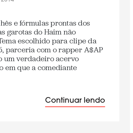
/2014
chês e fórmulas prontas dos
as garotas do Haim não
Tema escolhido para clipe da
5, parceria com o rapper A$AP
mo um verdadeiro acervo
io em que a comediante
Continuar lendo