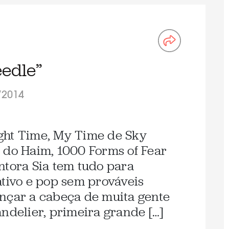
eedle”
/2014
ght Time, My Time de Sky
 do Haim, 1000 Forms of Fear
ntora Sia tem tudo para
ativo e pop sem prováveis
nçar a cabeça de muita gente
ndelier, primeira grande […]