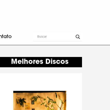
ntato
Melhores Discos