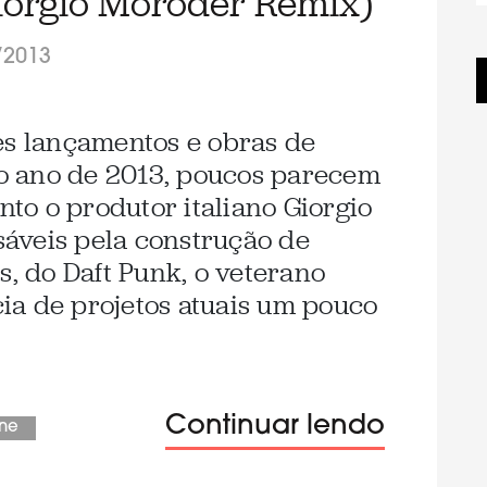
Giorgio Moroder Remix)
/2013
es lançamentos e obras de
o ano de 2013, poucos parecem
anto o produtor italiano Giorgio
áveis pela construção de
 do Daft Punk, o veterano
ia de projetos atuais um pouco
Continuar lendo
one