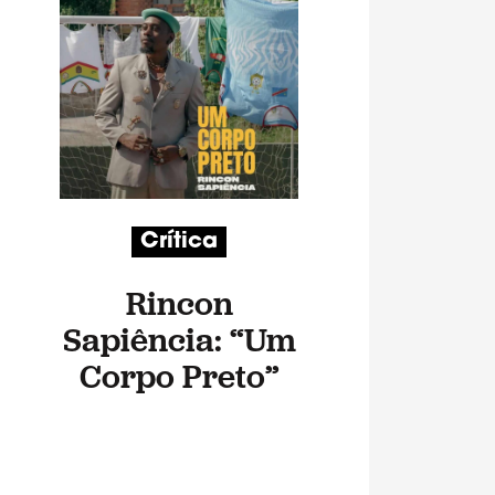
Crítica
Rincon
Sapiência: “Um
Corpo Preto”