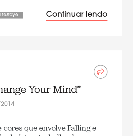
Continuar lendo
 tesfaye
Change Your Mind”
/2014
 cores que envolve Falling e