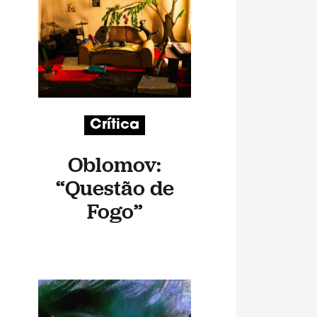
Crítica
Oblomov:
“Questão de
Fogo”