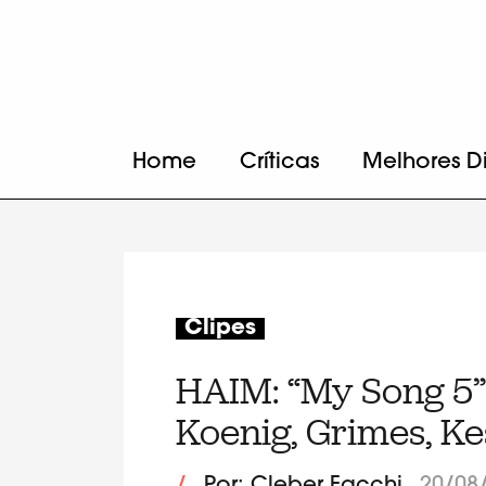
Home
Críticas
Melhores D
Clipes
HAIM: “My Song 5” 
Koenig, Grimes, Ke