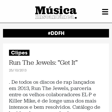
#DDFH
Clipes
Run The Jewels: “Get It”
25/10/2013
. De todos os discos de rap lançados
em 2013, Run The Jewels, parceria
entre os velhos colaboradores EL-P e
Killer Mike, é de longe uma dos mais
intensos e bem resolvidos. Catálogo de