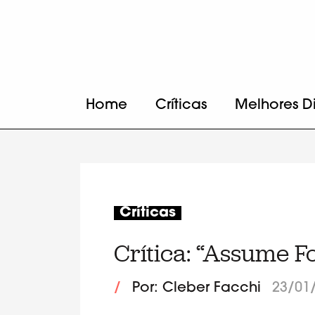
Home
Críticas
Melhores D
Críticas
Crítica: “Assume F
/
Por: Cleber Facchi
23/01