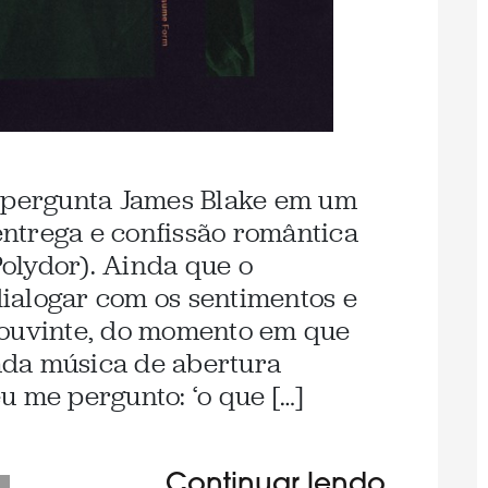
, pergunta James Blake em um
ntrega e confissão romântica
olydor). Ainda que o
ialogar com os sentimentos e
 ouvinte, do momento em que
lada música de abertura
u me pergunto: ‘o que […]
Continuar lendo