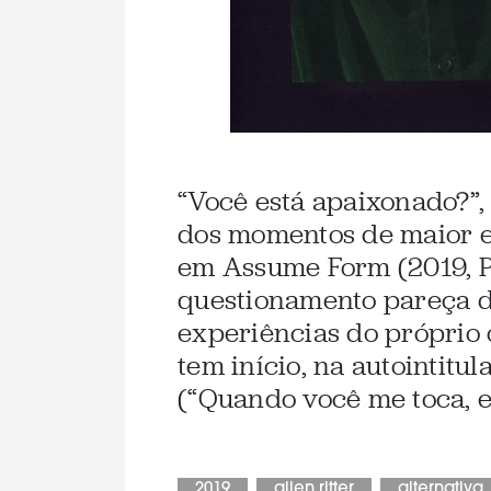
“Você está apaixonado?”
dos momentos de maior e
em Assume Form (2019, P
questionamento pareça d
experiências do próprio
tem início, na autointitu
(“Quando você me toca, e
2019
allen ritter
alternativa