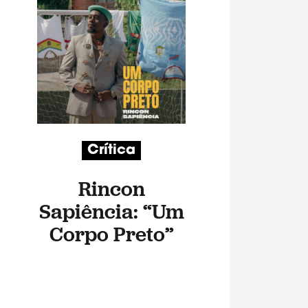
Crítica
Rincon
Sapiência: “Um
Corpo Preto”