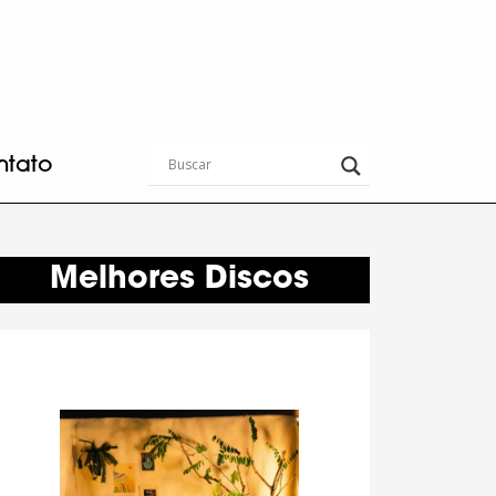
ntato
Melhores Discos