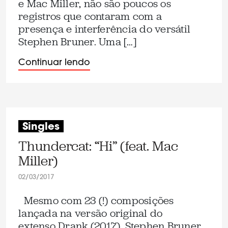
e Mac Miller, não são poucos os
registros que contaram com a
presença e interferência do versátil
Stephen Bruner. Uma […]
Continuar lendo
Singles
Thundercat: “Hi” (feat. Mac
Miller)
02/03/2017
Mesmo com 23 (!) composições
lançada na versão original do
extenso Drank (2017), Stephen Bruner