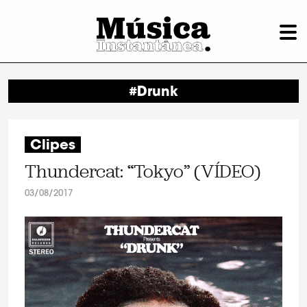
#Drunk
Clipes
Thundercat: “Tokyo” (VÍDEO)
03/08/2017