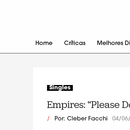
Home
Críticas
Melhores D
Singles
Empires: “Please D
/
Por: Cleber Facchi
04/06