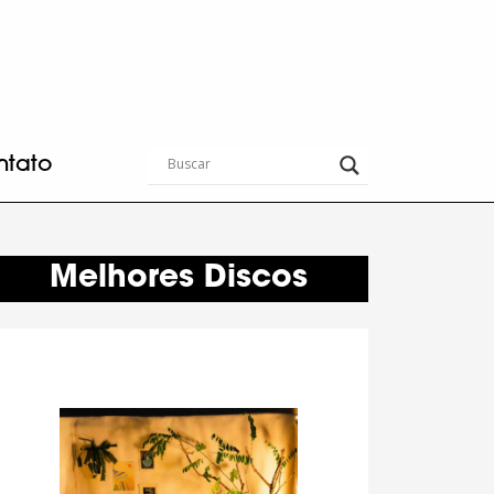
ntato
Melhores Discos