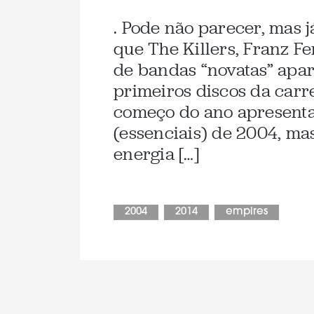
. Pode não parecer, mas 
que The Killers, Franz F
de bandas “novatas” apa
primeiros discos da carre
começo do ano apresenta
(essenciais) de 2004, ma
energia […]
2004
2014
empires