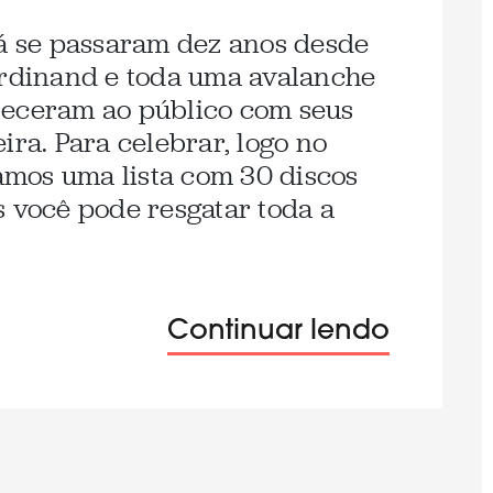
já se passaram dez anos desde
erdinand e toda uma avalanche
receram ao público com seus
ira. Para celebrar, logo no
mos uma lista com 30 discos
s você pode resgatar toda a
Continuar lendo