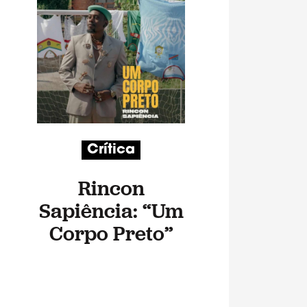
Crítica
Rincon
Sapiência: “Um
Corpo Preto”