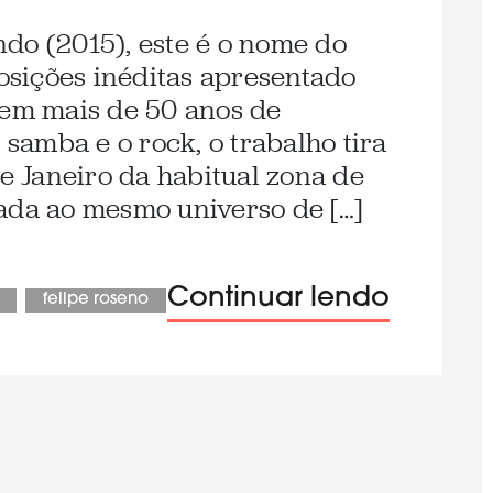
do (2015), este é o nome do
sições inéditas apresentado
 em mais de 50 anos de
 samba e o rock, o trabalho tira
de Janeiro da habitual zona de
ada ao mesmo universo de […]
Continuar lendo
felipe roseno