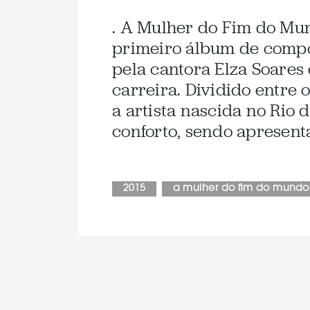
. A Mulher do Fim do Mun
primeiro álbum de compo
pela cantora Elza Soares
carreira. Dividido entre o
a artista nascida no Rio 
conforto, sendo apresent
2015
a mulher do fim do mundo