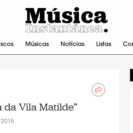
iscos
Músicas
Notícias
Listas
Co
a da Vila Matilde”
/2015