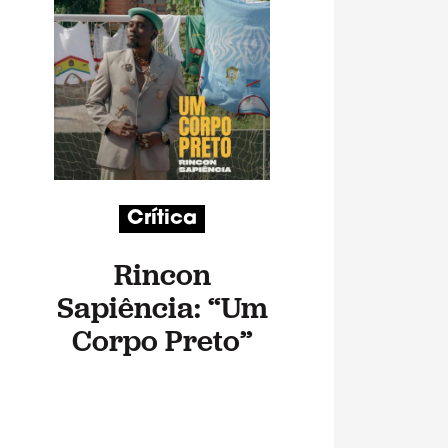
Crítica
Rincon
Sapiência: “Um
Corpo Preto”