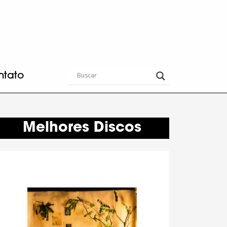
ntato
Melhores Discos