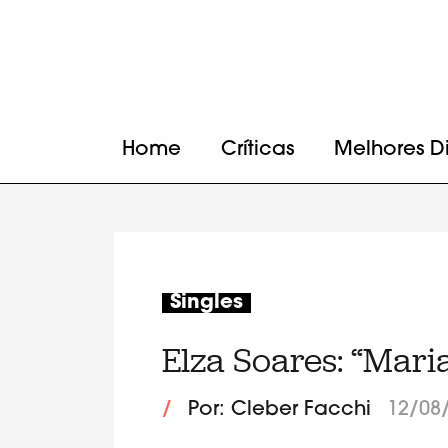
Home
Críticas
Melhores D
Singles
Elza Soares: “Mari
/
Por: Cleber Facchi
12/08