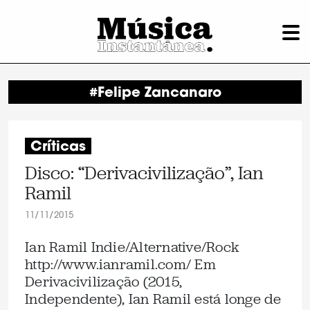
#Felipe Zancanaro
Críticas
Disco: “Derivacivilização”, Ian
Ramil
11/11/2015
Ian Ramil Indie/Alternative/Rock
http://www.ianramil.com/ Em
Derivacivilização (2015,
Independente), Ian Ramil está longe de