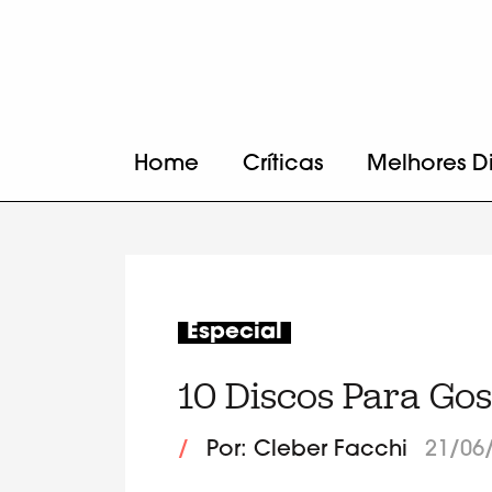
Home
Críticas
Melhores D
Especial
10 Discos Para Go
/
Por: Cleber Facchi
21/06