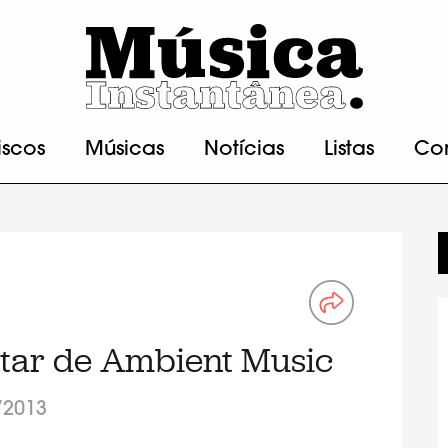
iscos
Músicas
Notícias
Listas
Co
star de Ambient Music
/2013