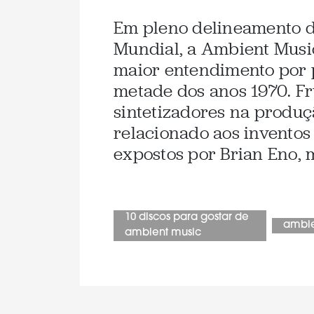
Em pleno delineamento d
Mundial, a Ambient Musi
maior entendimento por 
metade dos anos 1970. Fr
sintetizadores na produç
relacionado aos inventos
expostos por Brian Eno, 
10 discos para gostar de
ambi
ambient music