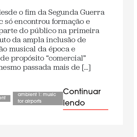
esde o fim da Segunda Guerra
c só encontrou formação e
parte do público na primeira
uto da ampla inclusão de
ão musical da época e
 de propósito “comercial”
mesmo passada mais de […]
Continuar
ambient 1: music
ent
for airports
lendo