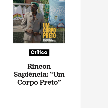
Crítica
Rincon
Sapiência: “Um
Corpo Preto”