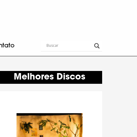
ntato
Melhores Discos