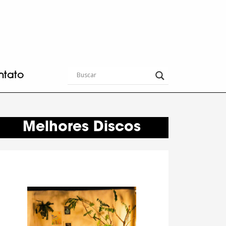
ntato
Melhores Discos