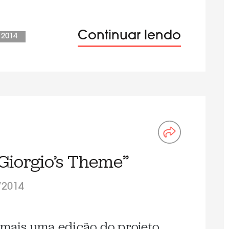
Continuar lendo
 2014
Giorgio’s Theme”
/2014
a mais uma edição do projeto