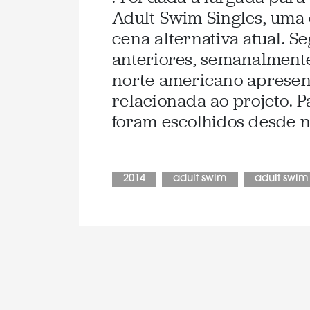
Adult Swim Singles, uma
cena alternativa atual. S
anteriores, semanalment
norte-americano apresen
relacionada ao projeto. P
foram escolhidos desde n
2014
adult swim
adult swim