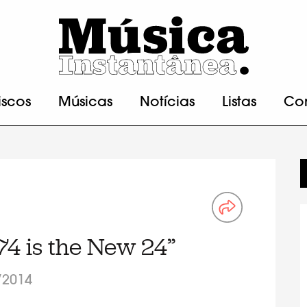
iscos
Músicas
Notícias
Listas
Co
74 is the New 24”
/2014