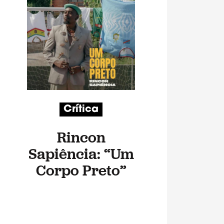
Crítica
Rincon
Sapiência: “Um
Corpo Preto”