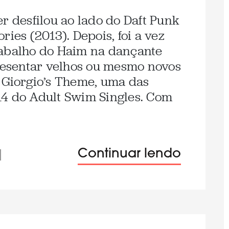
r desfilou ao lado do Daft Punk
s (2013). Depois, foi a vez
rabalho do Haim na dançante
presentar velhos ou mesmo novos
 Giorgio’s Theme, uma das
14 do Adult Swim Singles. Com
Continuar lendo