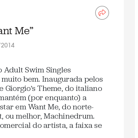
ant Me”
/2014
to Adult Swim Singles
 muito bem. Inaugurada pelos
e Giorgio’s Theme, do italiano
 mantém (por enquanto) a
star em Want Me, do norte-
t, ou melhor, Machinedrum.
mercial do artista, a faixa se