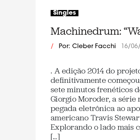
Singles
Machinedrum: “W
/
Por: Cleber Facchi
16/06
. A edição 2014 do proje
definitivamente começou
sete minutos frenéticos d
Giorgio Moroder, a série
pegada eletrônica ao apo
americano Travis Stewar
Explorando o lado mais co
[…]