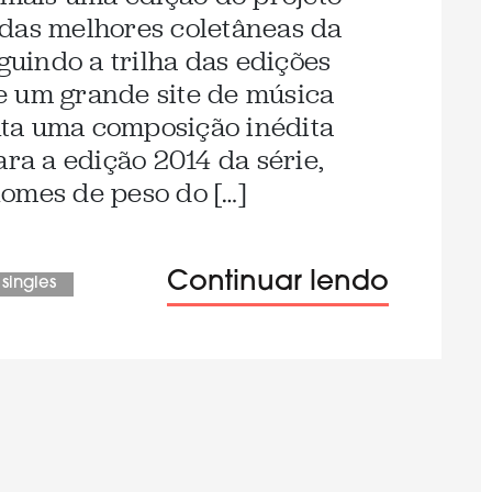
 das melhores coletâneas da
eguindo a trilha das edições
e um grande site de música
ta uma composição inédita
ara a edição 2014 da série,
omes de peso do […]
Continuar lendo
 singles