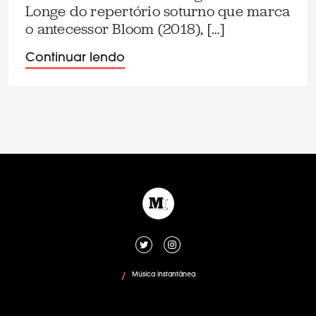
Longe do repertório soturno que marca
o antecessor Bloom (2018), […]
Continuar lendo
Música instantânea
/