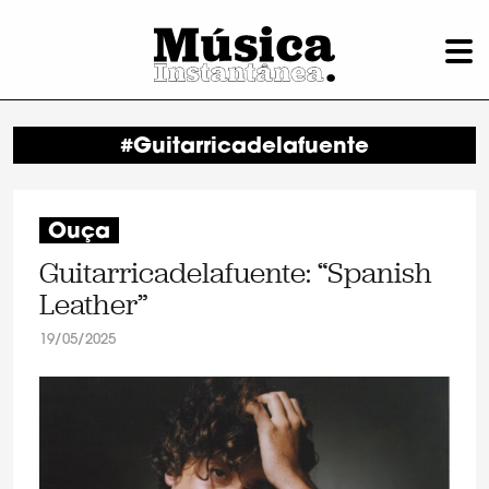
#Guitarricadelafuente
Ouça
Guitarricadelafuente: “Spanish
Leather”
19/05/2025