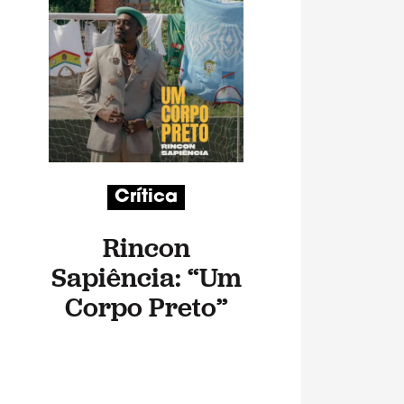
Crítica
Rincon
Sapiência: “Um
Corpo Preto”