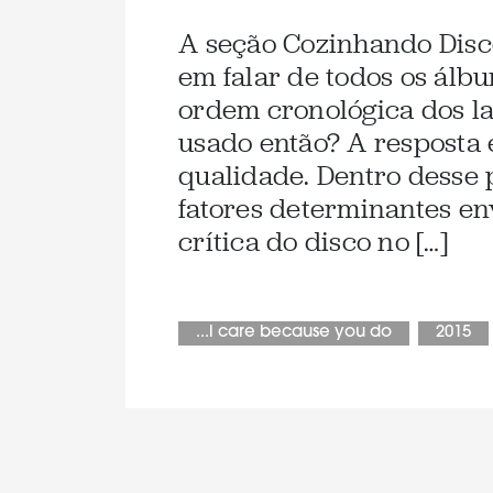
A seção Cozinhando Disc
em falar de todos os álbu
ordem cronológica dos la
usado então? A resposta 
qualidade. Dentro desse
fatores determinantes en
crítica do disco no […]
...i care because you do
2015