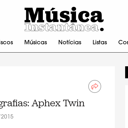
iscos
Músicas
Notícias
Listas
Co
rafias: Aphex Twin
/2015