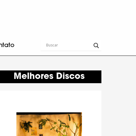
ntato
Melhores Discos