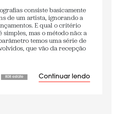
ografias consiste basicamente
ns de um artista, ignorando a
nçamentos. E qual o critério
é simples, mas o método não: a
 parâmetro temos uma série de
volvidos, que vão da recepção
Continuar lendo
808 estate