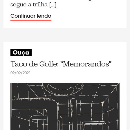
segue a trilha […]
Continuar lendo
Ouça
Taco de Golfe: “Memorandos”
09/09/2021