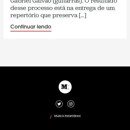
Gabriel Galvão (guitarras). O resultado
desse processo está na entrega de um
repertório que preserva […]
Continuar lendo
Música instantânea
/