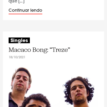
que […]
Continuar lendo
Singles
Macaco Bong: “Treze”
18/10/2021