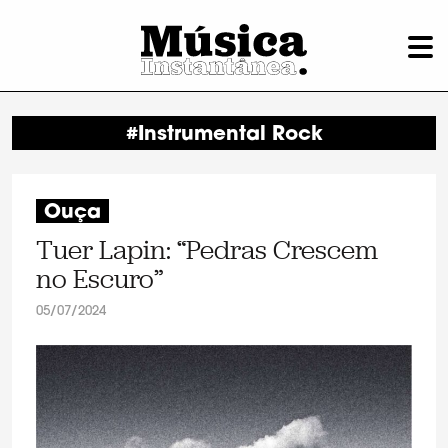
#Instrumental Rock
Ouça
Tuer Lapin: “Pedras Crescem
no Escuro”
05/07/2024