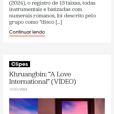
(2024), o registro de 13 faixas, todas
instrumentais e batizadas com
numerais romanos, foi descrito pelo
grupo como “disco […]
Continuar lendo
Clipes
Khruangbin: “A Love
International” (VÍDEO)
17/01/2024