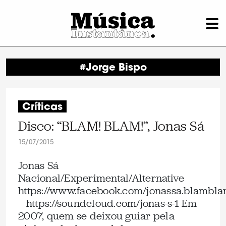
#Jorge Bispo
Críticas
Disco: “BLAM! BLAM!”, Jonas Sá
15/07/2015
Jonas Sá
Nacional/Experimental/Alternative
https://www.facebook.com/jonassa.blambl
https://soundcloud.com/jonas-s-1 Em
2007, quem se deixou guiar pela