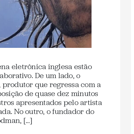
na eletrônica inglesa estão
aborativo. De um lado, o
, produtor que regressa com a
osição de quase dez minutos
tros apresentados pelo artista
ada. No outro, o fundador do
dman, […]