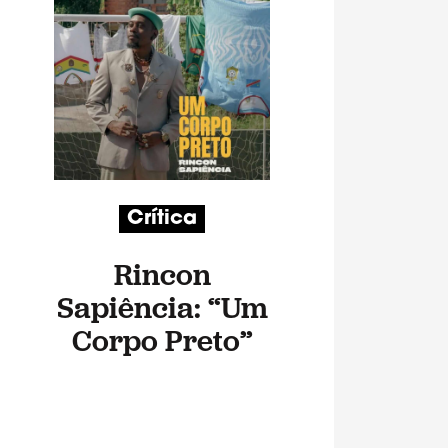
Crítica
Rincon
Sapiência: “Um
Corpo Preto”