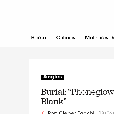
Home
Críticas
Melhores D
Singles
Burial: “Phoneglow
Blank”