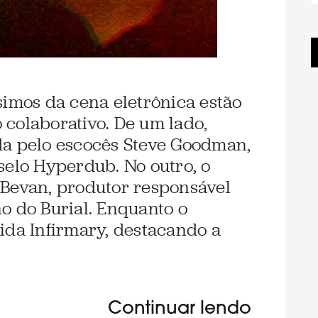
simos da cena eletrônica estão
colaborativo. De um lado,
da pelo escocês Steve Goodman,
selo Hyperdub. No outro, o
 Bevan, produtor responsável
o do Burial. Enquanto o
ida Infirmary, destacando a
Continuar lendo