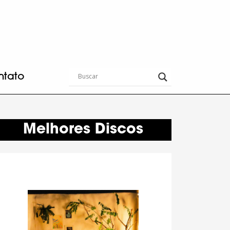
ntato
Melhores Discos