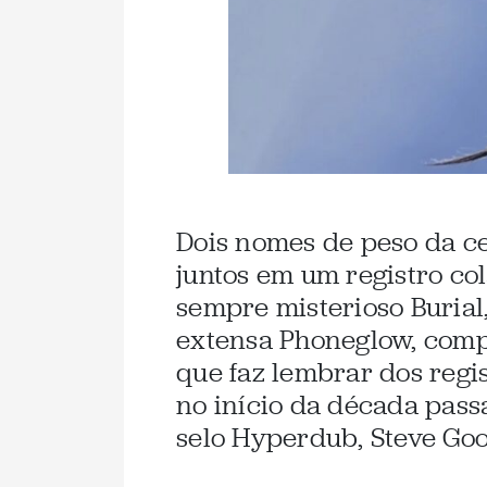
Dois nomes de peso da ce
juntos em um registro col
sempre misterioso Burial
extensa Phoneglow, comp
que faz lembrar dos regis
no início da década pass
selo Hyperdub, Steve Goo