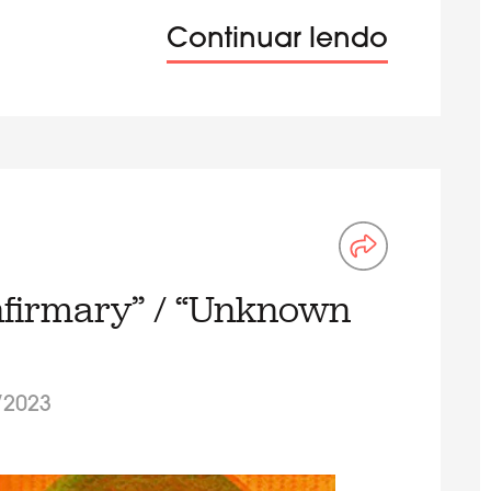
Continuar lendo
Infirmary” / “Unknown
/2023